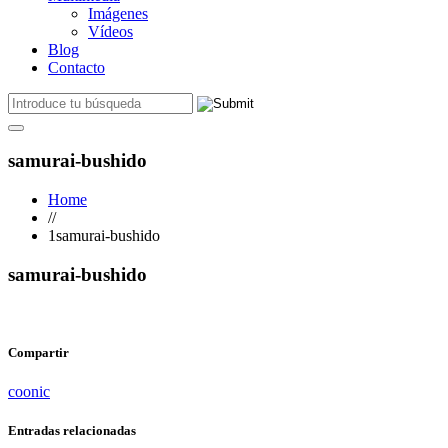
Imágenes
Vídeos
Blog
Contacto
samurai-bushido
Home
//
1samurai-bushido
samurai-bushido
Compartir
coonic
Entradas relacionadas