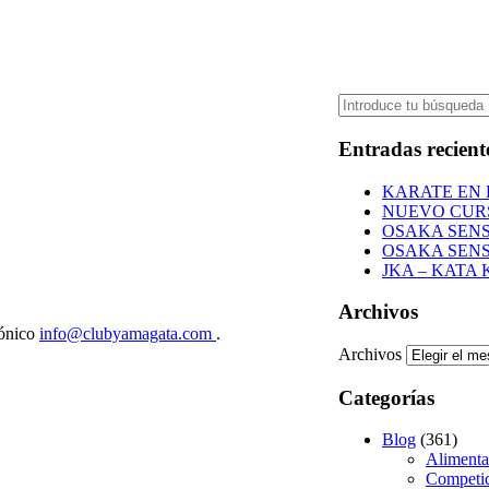
Entradas recient
KARATE EN 
NUEVO CURS
OSAKA SENS
OSAKA SENS
JKA – KATA
Archivos
rónico
info@clubyamagata.com
.
Archivos
Categorías
Blog
(361)
Alimenta
Competic