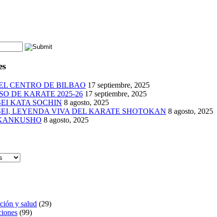
es
EL CENTRO DE BILBAO
17 septiembre, 2025
O DE KARATE 2025-26
17 septiembre, 2025
EI KATA SOCHIN
8 agosto, 2025
EI, LEYENDA VIVA DEL KARATE SHOTOKAN
8 agosto, 2025
 KANKUSHO
8 agosto, 2025
ción y salud
(29)
iones
(99)