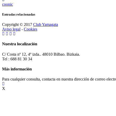
coonic
Entradas relacionadas
Copyright © 2017
Club Yamagata
Aviso legal
-
Cookies
Nuestra localización
C/ Costa nº 12, 4º izda.. 48010 Bilbao. Bizkaia.
Tel : 688 81 30 34
Más información
Para cualquier consulta, contacta en nuestra dirección de correo elect
X