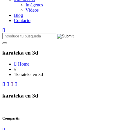
Imágenes
Vídeos
Blog
Contacto
karateka en 3d
Home
//
1karateka en 3d
karateka en 3d
Compartir