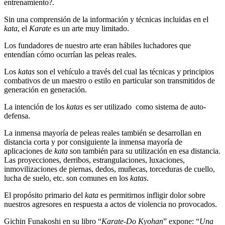
entrenamiento?.
Sin una comprensión de la información y técnicas incluidas en el
kata
, el
Karate
es un arte muy limitado.
Los fundadores de nuestro arte eran hábiles luchadores que
entendían cómo ocurrían las peleas reales.
Los
katas
son el vehículo a través del cual las técnicas y principios
combativos de un maestro o estilo en particular son transmitidos de
generación en generación.
La intención de los
katas
es ser utilizado como sistema de auto-
defensa.
La inmensa mayoría de peleas reales también se desarrollan en
distancia corta y por consiguiente la inmensa mayoría de
aplicaciones de
kata
son también para su utilización en esa distancia.
Las proyecciones, derribos, estrangulaciones, luxaciones,
inmovilizaciones de piernas, dedos, muñecas, torceduras de cuello,
lucha de suelo, etc. son comunes en los
katas
.
El propósito primario del
kata
es permitirnos infligir dolor sobre
nuestros agresores en respuesta a actos de violencia no provocados.
Gichin Funakoshi en su libro “
Karate-Do Kyohan
” expone: “
Una