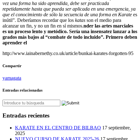
vez una forma ha sido aprendida, debe ser practicada
repetidamente hasta que pueda ser aplicada en una emergencia, ya
que el conocimiento de sólo la secuencia de una forma en
Karate
es
inútil”. Deberíamos recordar que los
katas
son el medio para
alcanzar un fin, y no un fin en sí mismos.
nder las artes marciales
es un proceso lento y metódico. Sería una insensatez lanzar a los
grados más bajos al “combate de todo incluido”. Primero deben
aprender el
http://www.iainabernethy.co.uk/article/bunkai-karates-forgotten-95
Compartir
yamagata
Entradas relacionadas
Entradas recientes
KARATE EN EL CENTRO DE BILBAO
17 septiembre,
2025
NUEVO CURSO DE KARATE 2025-26
17 septiembre,