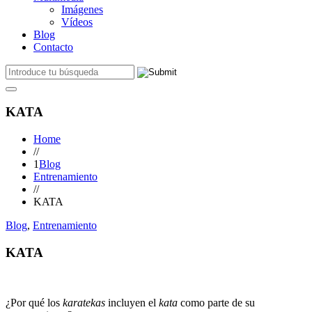
Imágenes
Vídeos
Blog
Contacto
KATA
Home
//
1
Blog
Entrenamiento
//
KATA
Blog
,
Entrenamiento
KATA
¿Por qué los
karatekas
incluyen el
kata
como parte de su