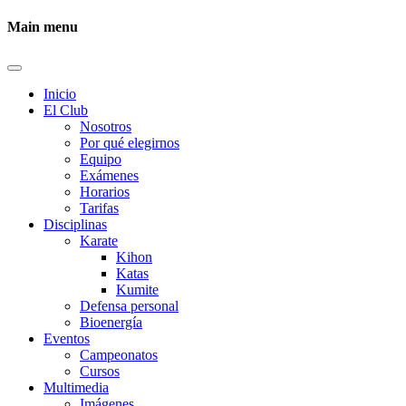
Main menu
Inicio
El Club
Nosotros
Por qué elegirnos
Equipo
Exámenes
Horarios
Tarifas
Disciplinas
Karate
Kihon
Katas
Kumite
Defensa personal
Bioenergía
Eventos
Campeonatos
Cursos
Multimedia
Imágenes