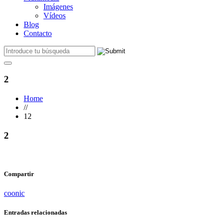
Imágenes
Vídeos
Blog
Contacto
2
Home
//
12
2
Compartir
coonic
Entradas relacionadas