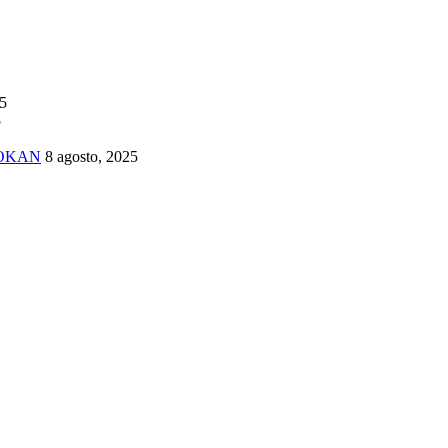
25
5
TOKAN
8 agosto, 2025