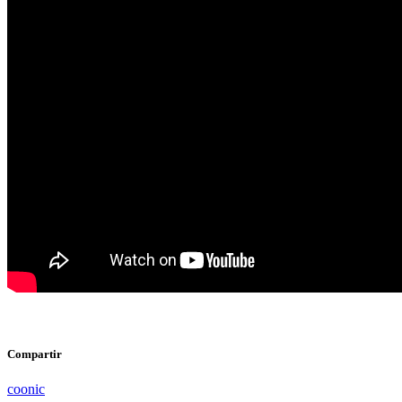
Compartir
coonic