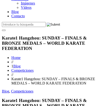
Imágenes
Vídeos
Blog
Contacto
Karate1 Hangzhou: SUNDAY – FINALS &
BRONZE MEDALS – WORLD KARATE
FEDERATION
Home
//
1
Blog
Competiciones
//
Karate1 Hangzhou: SUNDAY – FINALS & BRONZE
MEDALS – WORLD KARATE FEDERATION
Blog
,
Competiciones
Karate1 Hangzhou: SUNDAY – FINALS &
BRONZE MEDALS – WORLD KARATE