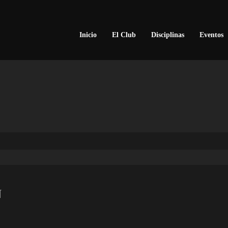
Inicio
El Club
Disciplinas
Eventos
N