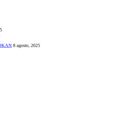
25
5
TOKAN
8 agosto, 2025