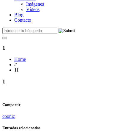
Imágenes
Vídeos
Blog
Contacto
1
Home
//
11
1
Compartir
coonic
Entradas relacionadas