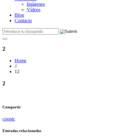
Imágenes
Vídeos
Blog
Contacto
2
Home
//
12
2
Compartir
coonic
Entradas relacionadas