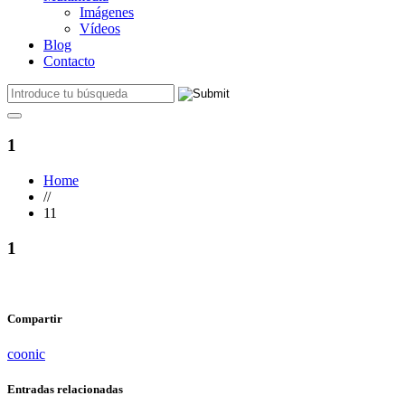
Imágenes
Vídeos
Blog
Contacto
1
Home
//
11
1
Compartir
coonic
Entradas relacionadas