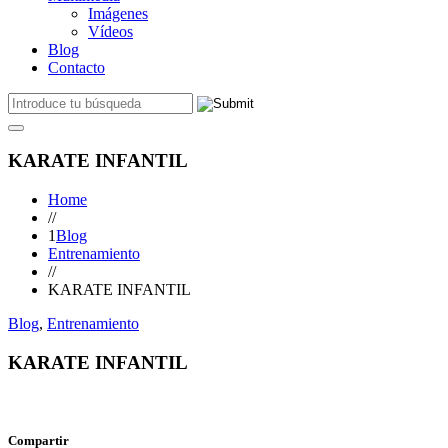
Imágenes
Vídeos
Blog
Contacto
KARATE INFANTIL
Home
//
1
Blog
Entrenamiento
//
KARATE INFANTIL
Blog
,
Entrenamiento
KARATE INFANTIL
Compartir