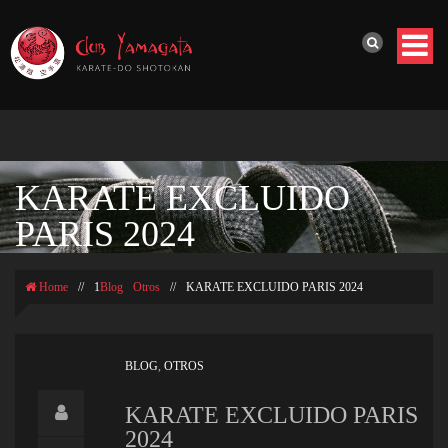
KARATE EXCLUIDO
PARIS 2024
Home
//
1
Blog
Otros
//
KARATE EXCLUIDO PARIS 2024
BLOG
,
OTROS
KARATE EXCLUIDO PARIS
2024