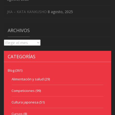
JKA – KATA KANKUSHO
8 agosto, 2025
ARCHIVOS
Archivos
CATEGORÍAS
Blog
(361)
Alimentación y salud
(29)
Competiciones
(99)
Cultura japonesa
(51)
Cursos
(8)