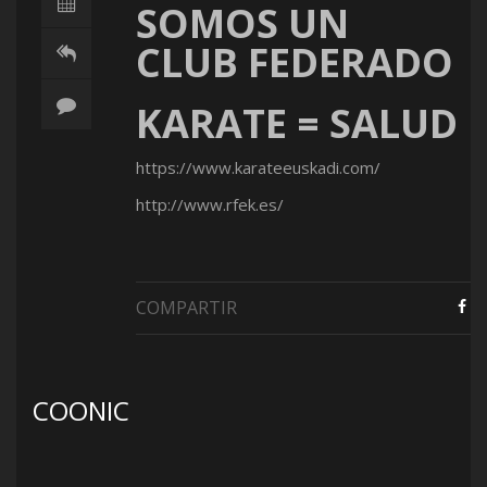
SOMOS UN
CLUB FEDERADO
KARATE = SALUD
https://www.karateeuskadi.com/
http://www.rfek.es/
COMPARTIR
COONIC