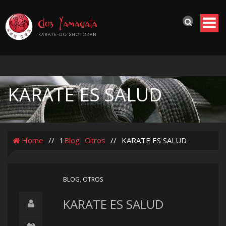
KARATE ES SALUD
Home
//
1
Blog
Otros
//
KARATE ES SALUD
BLOG
,
OTROS
KARATE ES SALUD