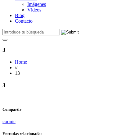
Imágenes
Vídeos
Blog
Contacto
3
Home
//
13
3
Compartir
coonic
Entradas relacionadas