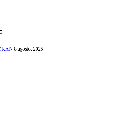
25
5
TOKAN
8 agosto, 2025