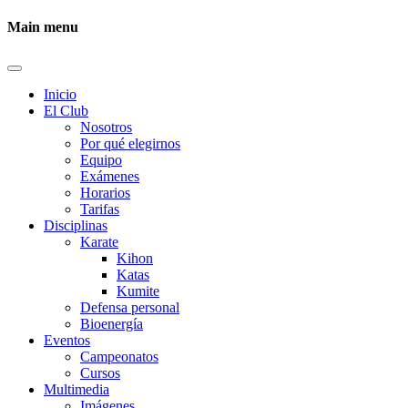
Main menu
Inicio
El Club
Nosotros
Por qué elegirnos
Equipo
Exámenes
Horarios
Tarifas
Disciplinas
Karate
Kihon
Katas
Kumite
Defensa personal
Bioenergía
Eventos
Campeonatos
Cursos
Multimedia
Imágenes