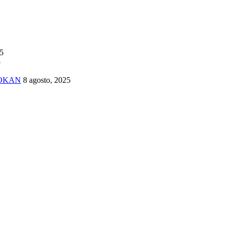
25
5
TOKAN
8 agosto, 2025