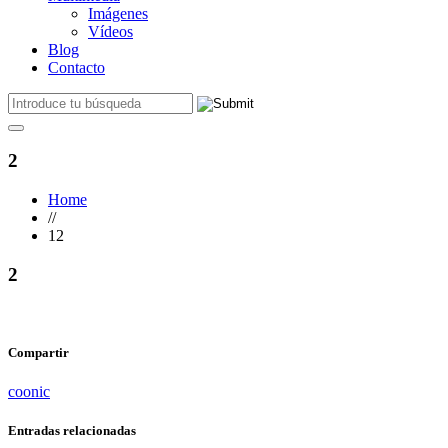
Imágenes
Vídeos
Blog
Contacto
2
Home
//
12
2
Compartir
coonic
Entradas relacionadas