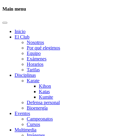
Main menu
Inicio
El Club
Nosotros
Por qué elegirnos
Equipo
Exámenes
Horarios
Tarifas
Disciplinas
Karate
Kihon
Katas
Kumite
Defensa personal
Bioenergía
Eventos
Campeonatos
Cursos
Multimedia
Imágenes