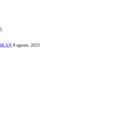
25
5
TOKAN
8 agosto, 2025