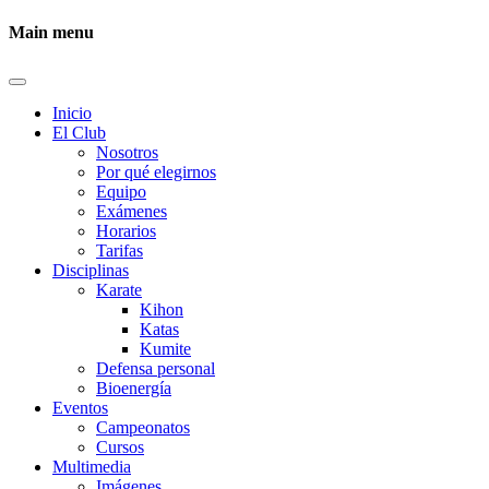
Main menu
Inicio
El Club
Nosotros
Por qué elegirnos
Equipo
Exámenes
Horarios
Tarifas
Disciplinas
Karate
Kihon
Katas
Kumite
Defensa personal
Bioenergía
Eventos
Campeonatos
Cursos
Multimedia
Imágenes