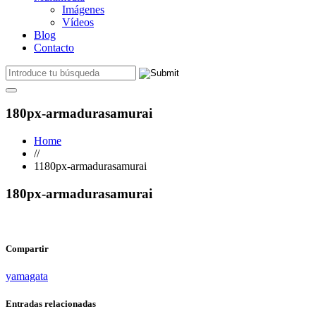
Imágenes
Vídeos
Blog
Contacto
180px-armadurasamurai
Home
//
1180px-armadurasamurai
180px-armadurasamurai
Compartir
yamagata
Entradas relacionadas