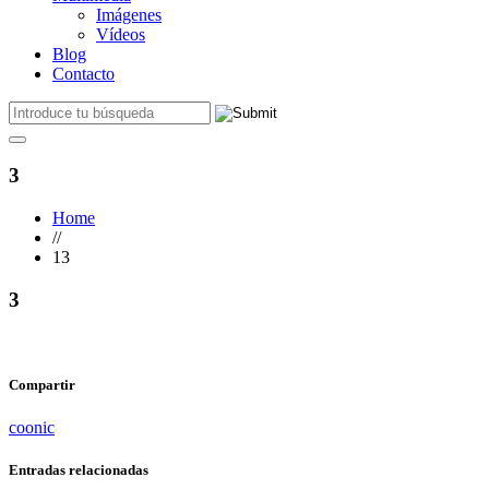
Imágenes
Vídeos
Blog
Contacto
3
Home
//
13
3
Compartir
coonic
Entradas relacionadas