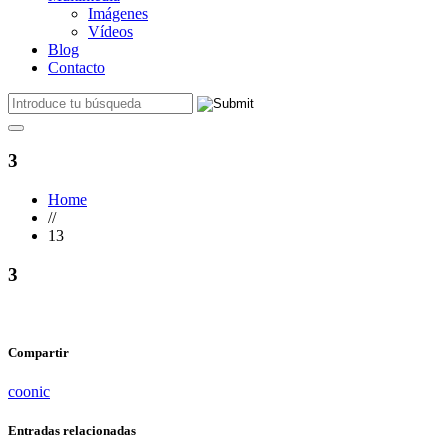
Imágenes
Vídeos
Blog
Contacto
3
Home
//
13
3
Compartir
coonic
Entradas relacionadas