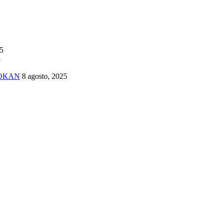
25
5
TOKAN
8 agosto, 2025