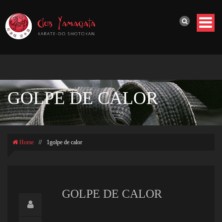
GOLPE DE CALOR
Home
//
1golpe de calor
GOLPE DE CALOR