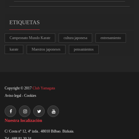
ETIQUETAS
Campeonato Mundo Karate
cultura japonesa
entrenamiento
karate
Maestros japoneses
pensamientos
Copyright © 2017
Club Yamagata
Aviso legal
-
Cookies
Nuestra localización
C/ Costa nº 12, 4º izda.. 48010 Bilbao. Bizkaia.
Tel : 688 81 30 34