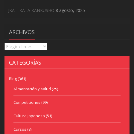
JKA – KATA KANKUSHO
8 agosto, 2025
ARCHIVOS
Archivos
CATEGORÍAS
Blog
(361)
Alimentación y salud
(29)
Competiciones
(99)
Cultura japonesa
(51)
Cursos
(8)