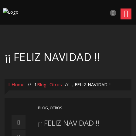
¡¡ FELIZ NAVIDAD !!
Home
//
1
Blog
Otros
//
¡¡ FELIZ NAVIDAD !!
BLOG
,
OTROS
¡¡ FELIZ NAVIDAD !!