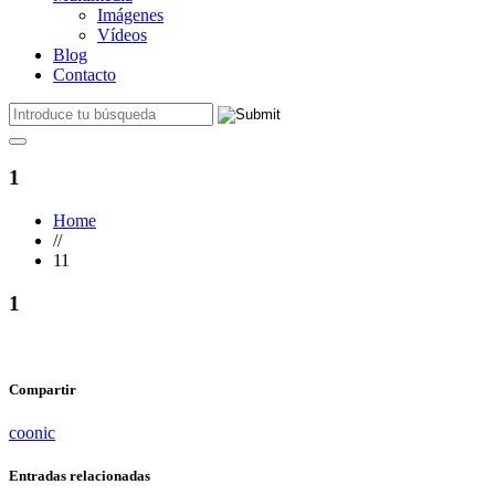
Imágenes
Vídeos
Blog
Contacto
1
Home
//
11
1
Compartir
coonic
Entradas relacionadas