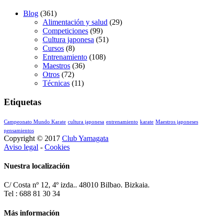
Blog
(361)
Alimentación y salud
(29)
Competiciones
(99)
Cultura japonesa
(51)
Cursos
(8)
Entrenamiento
(108)
Maestros
(36)
Otros
(72)
Técnicas
(11)
Etiquetas
Campeonato Mundo Karate
cultura japonesa
entrenamiento
karate
Maestros japoneses
pensamientos
Copyright © 2017
Club Yamagata
Aviso legal
-
Cookies
Nuestra localización
C/ Costa nº 12, 4º izda.. 48010 Bilbao. Bizkaia.
Tel : 688 81 30 34
Más información