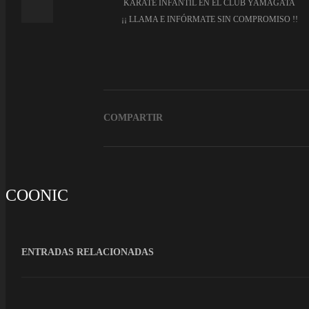
KARATE INFANTIL EN EL CLUB YAMAGATA
¡¡ LLAMA E INFÓRMATE SIN COMPROMISO !!
COMPARTIR
COONIC
ENTRADAS RELACIONADAS