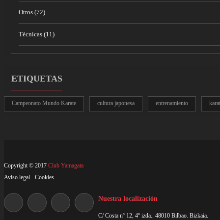
Otros
(72)
Técnicas
(11)
ETIQUETAS
Campeonato Mundo Karate
cultura japonesa
entrenamiento
kara
Copyright © 2017
Club Yamagata
Aviso legal
-
Cookies
Nuestra localización
C/ Costa nº 12, 4º izda.. 48010 Bilbao. Bizkaia.