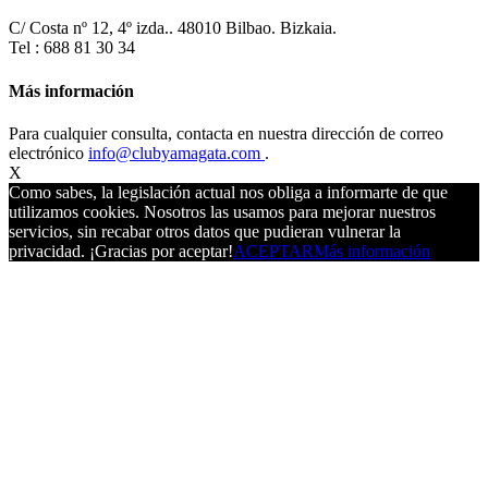
C/ Costa nº 12, 4º izda.. 48010 Bilbao. Bizkaia.
Tel : 688 81 30 34
Más información
Para cualquier consulta, contacta en nuestra dirección de correo
electrónico
info@clubyamagata.com
.
X
Como sabes, la legislación actual nos obliga a informarte de que
utilizamos cookies. Nosotros las usamos para mejorar nuestros
servicios, sin recabar otros datos que pudieran vulnerar la
privacidad. ¡Gracias por aceptar!
ACEPTAR
Más información