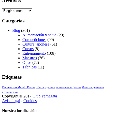
Archivos
Archivos
Categorías
Blog
(361)
Alimentación y salud
(29)
Competiciones
(99)
Cultura japonesa
(51)
Cursos
(8)
Entrenamiento
(108)
Maestros
(36)
Otros
(72)
Técnicas
(11)
Etiquetas
Campeonato Mundo Karate
cultura japonesa
entrenamiento
karate
Maestros japoneses
pensamientos
Copyright © 2017
Club Yamagata
Aviso legal
-
Cookies
Nuestra localización