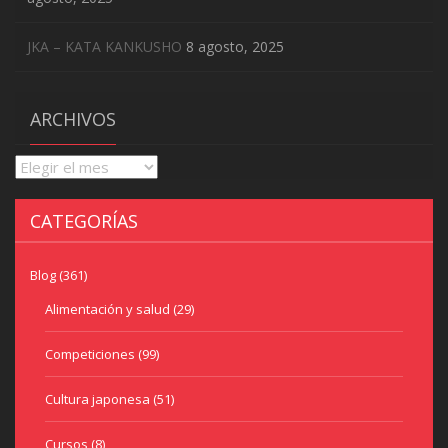
JKA – KATA KANKUSHO
8 agosto, 2025
ARCHIVOS
Archivos
CATEGORÍAS
Blog
(361)
Alimentación y salud
(29)
Competiciones
(99)
Cultura japonesa
(51)
Cursos
(8)