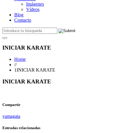
Imágenes
Vídeos
Blog
Contacto
INICIAR KARATE
Home
//
1INICIAR KARATE
INICIAR KARATE
Compartir
yamagata
Entradas relacionadas