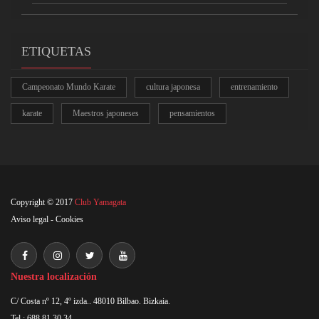
ETIQUETAS
Campeonato Mundo Karate
cultura japonesa
entrenamiento
karate
Maestros japoneses
pensamientos
Copyright © 2017
Club Yamagata
Aviso legal
-
Cookies
Nuestra localización
C/ Costa nº 12, 4º izda.. 48010 Bilbao. Bizkaia.
Tel : 688 81 30 34