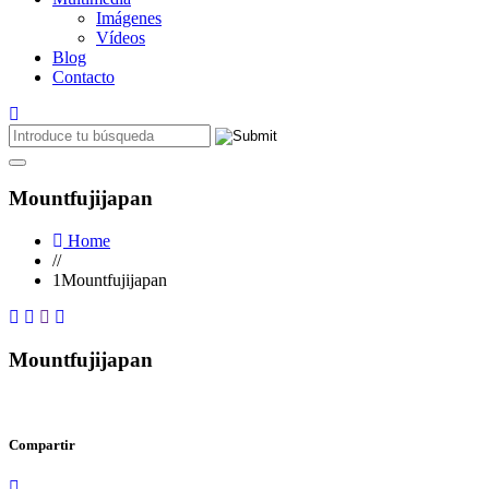
Imágenes
Vídeos
Blog
Contacto
Mountfujijapan
Home
//
1Mountfujijapan
Mountfujijapan
Compartir