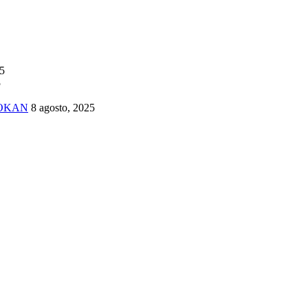
25
5
TOKAN
8 agosto, 2025