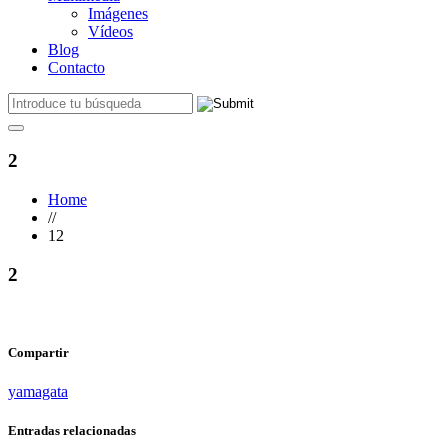
Imágenes
Vídeos
Blog
Contacto
2
Home
//
12
2
Compartir
yamagata
Entradas relacionadas