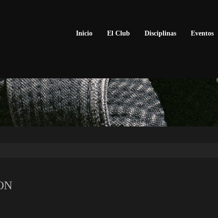
Inicio
El Club
Disciplinas
Eventos
ON