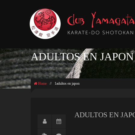
ADULTOS EN JAPON
Home
//
1adultos en japon
ADULTOS EN JAP