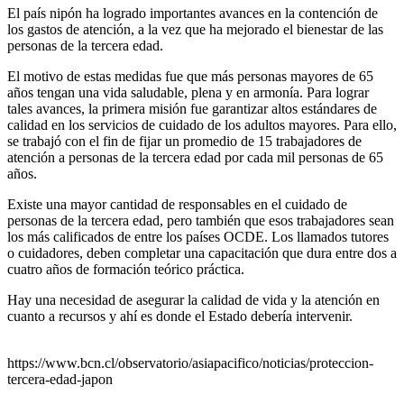
El país nipón ha logrado importantes avances en la contención de
los gastos de atención, a la vez que ha mejorado el bienestar de las
personas de la tercera edad.
El motivo de estas medidas fue que más personas mayores de 65
años tengan una vida saludable, plena y en armonía. Para lograr
tales avances, la primera misión fue garantizar altos estándares de
calidad en los servicios de cuidado de los adultos mayores. Para ello,
se trabajó con el fin de fijar un promedio de 15 trabajadores de
atención a personas de la tercera edad por cada mil personas de 65
años.
Existe una mayor cantidad de responsables en el cuidado de
personas de la tercera edad, pero también que esos trabajadores sean
los más calificados de entre los países OCDE. Los llamados tutores
o cuidadores, deben completar una capacitación que dura entre dos a
cuatro años de formación teórico práctica.
Hay una necesidad de asegurar la calidad de vida y la atención en
cuanto a recursos y ahí es donde el Estado debería intervenir.
https://www.bcn.cl/observatorio/asiapacifico/noticias/proteccion-
tercera-edad-japon