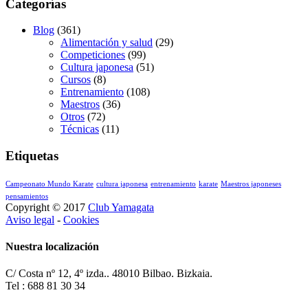
Categorías
Blog
(361)
Alimentación y salud
(29)
Competiciones
(99)
Cultura japonesa
(51)
Cursos
(8)
Entrenamiento
(108)
Maestros
(36)
Otros
(72)
Técnicas
(11)
Etiquetas
Campeonato Mundo Karate
cultura japonesa
entrenamiento
karate
Maestros japoneses
pensamientos
Copyright © 2017
Club Yamagata
Aviso legal
-
Cookies
Nuestra localización
C/ Costa nº 12, 4º izda.. 48010 Bilbao. Bizkaia.
Tel : 688 81 30 34