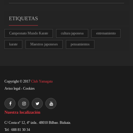
ETIQUETAS
Campeonato Mundo Karate
cultura japonesa
entrenamiento
karate
Maestros japoneses
pensamientos
Copyright © 2017
Club Yamagata
Aviso legal
-
Cookies
Nuestra localización
C/ Costa nº 12, 4º izda.. 48010 Bilbao. Bizkaia.
Tel : 688 81 30 34