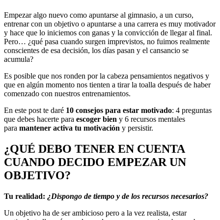
Empezar algo nuevo como apuntarse al gimnasio, a un curso,
entrenar con un objetivo o apuntarse a una carrera es muy motivador
y hace que lo iniciemos con ganas y la convicción de llegar al final.
Pero… ¿qué pasa cuando surgen imprevistos, no fuimos realmente
conscientes de esa decisión, los días pasan y el cansancio se
acumula?
Es posible que nos ronden por la cabeza pensamientos negativos y
que en algún momento nos tienten a tirar la toalla después de haber
comenzado con nuestros entrenamientos.
En este post te daré
10 consejos para estar motivado
: 4 preguntas
que debes hacerte para
escoger bien
y 6 recursos mentales
para
mantener activa tu motivación
y persistir.
¿QUÉ DEBO TENER EN CUENTA
CUANDO DECIDO EMPEZAR UN
OBJETIVO?
Tu realidad:
¿Dispongo de tiempo y de los recursos necesarios?
Un objetivo ha de ser ambicioso pero a la vez realista, estar