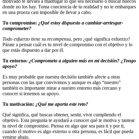
motivado te llevará a madrugar lo que sea necesario o buscar huecos
donde no los hay. Toma conciencia de tu realidad y no te embarques
en una proeza casi imposible de llevar a cabo.
Tu compromiso:
¿Qué estoy dispuesto a cambiar-arriesgar-
comprometer?
Todo esfuerzo tiene su recompensa
, pero ¿qué significa esfuerzo?
Párate a pensar cuál es tu nivel de compromiso con el objetivo y lo
que estás dispuesto a dar por él.
Tu entorno:
¿Comprometo a alguien más en mi decisión? ¿Tengo
apoyo?
Es muy probable que nuestra decisión también afecte a otras
personas con las que convivimos y aunque es algo “nuestro”
también es importante mirar a nuestro entorno más cercano y
conocer si tenemos su apoyo.
Tu motivación:
¿Qué me aporta este reto?
Qué significa, qué buscas obtener, sentir, vivir cumpliendo el
objetivo. Esta pregunta te ayudará a conocer qué te motiva y tantear
tu nivel de compromiso. Piensa en algo que sea para ti y por ti,
cuando el motivo es algo externo u otra persona, es fácil que pueda
venirse abajo.