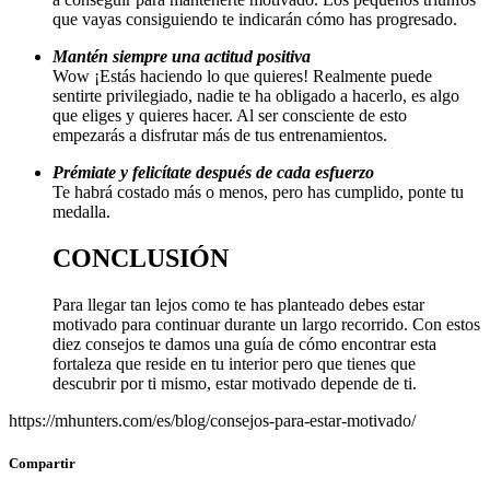
que vayas consiguiendo te indicarán cómo has progresado.
Mantén siempre una actitud positiva
Wow ¡Estás haciendo lo que quieres! Realmente puede
sentirte privilegiado, nadie te ha obligado a hacerlo, es algo
que eliges y quieres hacer. Al ser consciente de esto
empezarás a disfrutar más de tus entrenamientos.
Prémiate y felicítate después de cada esfuerzo
Te habrá costado más o menos, pero has cumplido, ponte tu
medalla.
CONCLUSIÓN
Para llegar tan lejos como te has planteado debes estar
motivado para continuar durante un largo recorrido. Con estos
diez consejos te damos una guía de cómo encontrar esta
fortaleza que reside en tu interior pero que tienes que
descubrir por ti mismo, estar motivado depende de ti.
https://mhunters.com/es/blog/consejos-para-estar-motivado/
Compartir