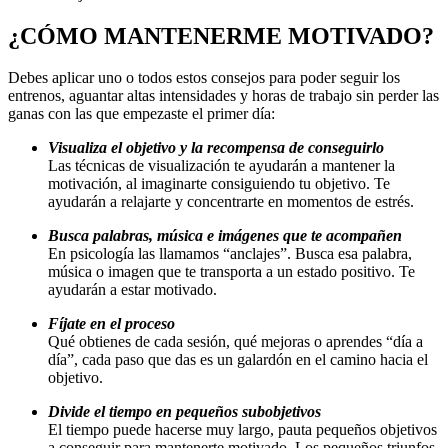
¿CÓMO MANTENERME MOTIVADO?
Debes aplicar uno o todos estos consejos para poder seguir los
entrenos, aguantar altas intensidades y horas de trabajo sin perder las
ganas con las que empezaste el primer día:
Visualiza el objetivo y la recompensa de conseguirlo
Las técnicas de visualización te ayudarán a mantener la
motivación, al imaginarte consiguiendo tu objetivo. Te
ayudarán a relajarte y concentrarte en momentos de estrés.
Busca palabras, música e imágenes que te acompañen
En psicología las llamamos “anclajes”. Busca esa palabra,
música o imagen que te transporta a un estado positivo. Te
ayudarán a estar motivado.
Fíjate en el proceso
Qué obtienes de cada sesión, qué mejoras o aprendes “día a
día”, cada paso que das es un galardón en el camino hacia el
objetivo.
Divide el tiempo en pequeños subobjetivos
El tiempo puede hacerse muy largo, pauta pequeños objetivos
a conseguir para mantenerte motivado. Los pequeños triunfos