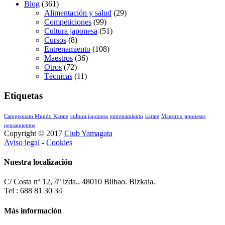
Blog
(361)
Alimentación y salud
(29)
Competiciones
(99)
Cultura japonesa
(51)
Cursos
(8)
Entrenamiento
(108)
Maestros
(36)
Otros
(72)
Técnicas
(11)
Etiquetas
Campeonato Mundo Karate
cultura japonesa
entrenamiento
karate
Maestros japoneses
pensamientos
Copyright © 2017
Club Yamagata
Aviso legal
-
Cookies
Nuestra localización
C/ Costa nº 12, 4º izda.. 48010 Bilbao. Bizkaia.
Tel : 688 81 30 34
Más información