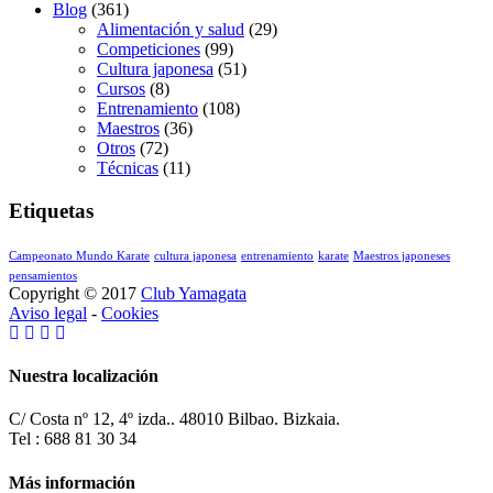
Blog
(361)
Alimentación y salud
(29)
Competiciones
(99)
Cultura japonesa
(51)
Cursos
(8)
Entrenamiento
(108)
Maestros
(36)
Otros
(72)
Técnicas
(11)
Etiquetas
Campeonato Mundo Karate
cultura japonesa
entrenamiento
karate
Maestros japoneses
pensamientos
Copyright © 2017
Club Yamagata
Aviso legal
-
Cookies
Nuestra localización
C/ Costa nº 12, 4º izda.. 48010 Bilbao. Bizkaia.
Tel : 688 81 30 34
Más información