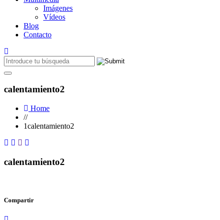
Imágenes
Vídeos
Blog
Contacto
calentamiento2
Home
//
1calentamiento2
calentamiento2
Compartir