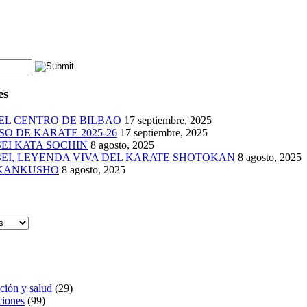
es
EL CENTRO DE BILBAO
17 septiembre, 2025
O DE KARATE 2025-26
17 septiembre, 2025
EI KATA SOCHIN
8 agosto, 2025
EI, LEYENDA VIVA DEL KARATE SHOTOKAN
8 agosto, 2025
 KANKUSHO
8 agosto, 2025
ción y salud
(29)
iones
(99)