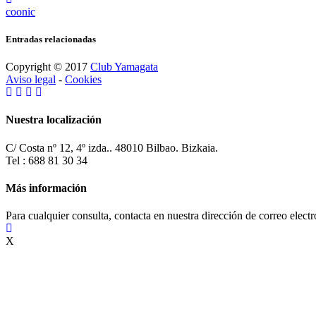
coonic
Entradas relacionadas
Copyright © 2017
Club Yamagata
Aviso legal
-
Cookies
Nuestra localización
C/ Costa nº 12, 4º izda.. 48010 Bilbao. Bizkaia.
Tel : 688 81 30 34
Más información
Para cualquier consulta, contacta en nuestra dirección de correo elect
X