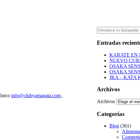
Entradas recient
KARATE EN 
NUEVO CURS
OSAKA SENS
OSAKA SENS
JKA – KATA
Archivos
rónico
info@clubyamagata.com
.
Archivos
Categorías
Blog
(361)
Alimenta
Competic