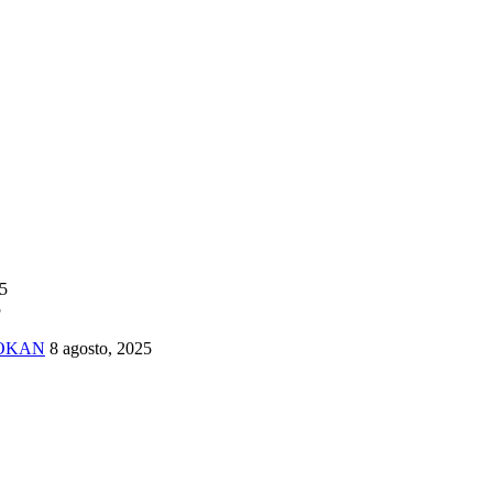
25
5
TOKAN
8 agosto, 2025