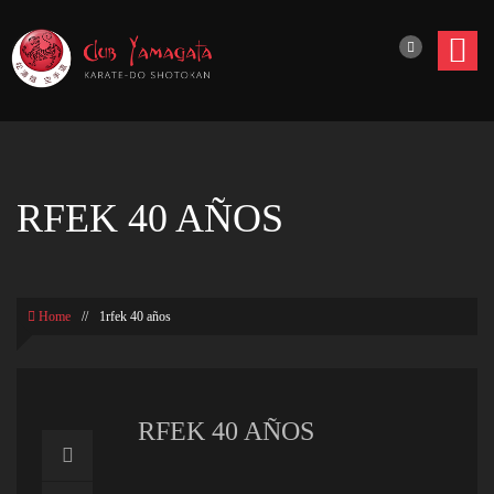
RFEK 40 AÑOS
Home
//
1rfek 40 años
RFEK 40 AÑOS