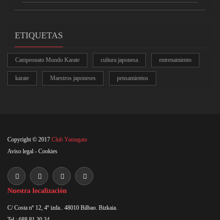
ETIQUETAS
Campeonato Mundo Karate
cultura japonesa
entrenamiento
karate
Maestros japoneses
pensamientos
Copyright © 2017
Club Yamagata
Aviso legal
-
Cookies
Nuestra localización
C/ Costa nº 12, 4º izda.. 48010 Bilbao. Bizkaia.
Tel : 688 81 30 34