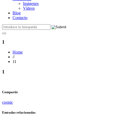
Imágenes
Vídeos
Blog
Contacto
1
Home
//
11
1
Compartir
coonic
Entradas relacionadas