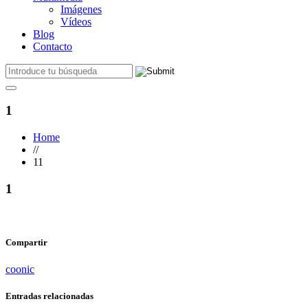
Imágenes
Vídeos
Blog
Contacto
1
Home
//
11
1
Compartir
coonic
Entradas relacionadas