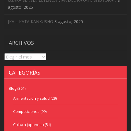
OSAKA SENSEI, LEYENDA VIVA DEL KARATE SHOTOKAN
8
agosto, 2025
JKA – KATA KANKUSHO
8 agosto, 2025
ARCHIVOS
Archivos
CATEGORÍAS
Blog
(361)
Alimentación y salud
(29)
Competiciones
(99)
Cultura japonesa
(51)