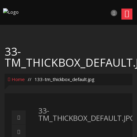
33-
TM_THICKBOX_DEFAULT.
Home
//
133-tm_thickbox_default.jpg
33-
TM_THICKBOX_DEFAULT.JPG