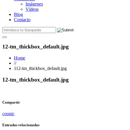
Imágenes
Vídeos
Blog
Contacto
12-tm_thickbox_default.jpg
Home
//
112-tm_thickbox_default.jpg
12-tm_thickbox_default.jpg
Compartir
coonic
Entradas relacionadas