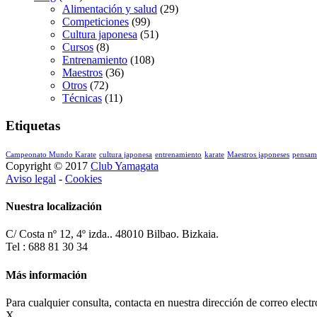
Alimentación y salud
(29)
Competiciones
(99)
Cultura japonesa
(51)
Cursos
(8)
Entrenamiento
(108)
Maestros
(36)
Otros
(72)
Técnicas
(11)
Etiquetas
Campeonato Mundo Karate
cultura japonesa
entrenamiento
karate
Maestros japoneses
pensam
Copyright © 2017
Club Yamagata
Aviso legal
-
Cookies
Nuestra localización
C/ Costa nº 12, 4º izda.. 48010 Bilbao. Bizkaia.
Tel : 688 81 30 34
Más información
Para cualquier consulta, contacta en nuestra dirección de correo elect
X