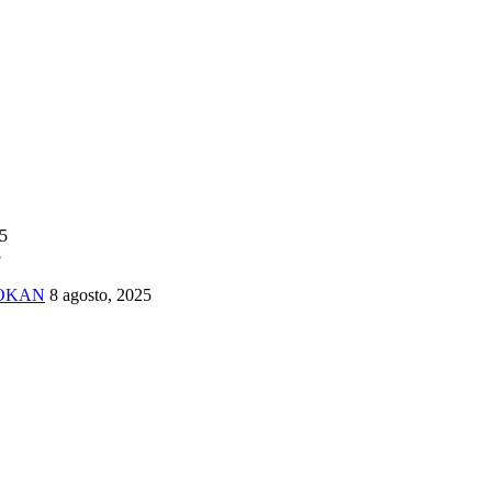
25
5
TOKAN
8 agosto, 2025