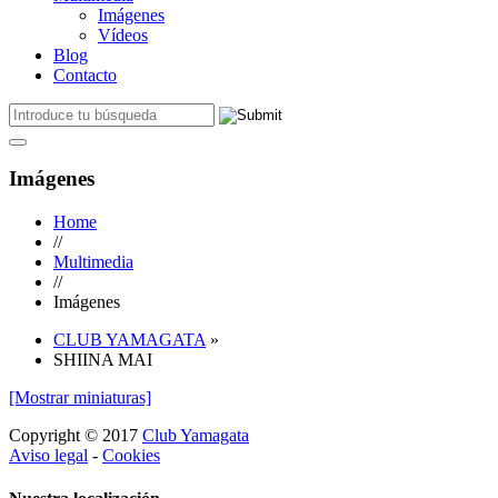
Imágenes
Vídeos
Blog
Contacto
Imágenes
Home
//
Multimedia
//
Imágenes
CLUB YAMAGATA
»
SHIINA MAI
[Mostrar miniaturas]
Copyright © 2017
Club Yamagata
Aviso legal
-
Cookies