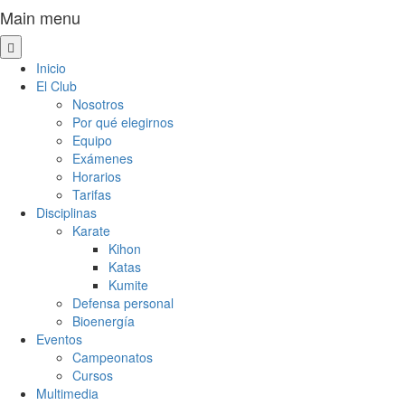
Main menu
Inicio
El Club
Nosotros
Por qué elegirnos
Equipo
Exámenes
Horarios
Tarifas
Disciplinas
Karate
Kihon
Katas
Kumite
Defensa personal
Bioenergía
Eventos
Campeonatos
Cursos
Multimedia