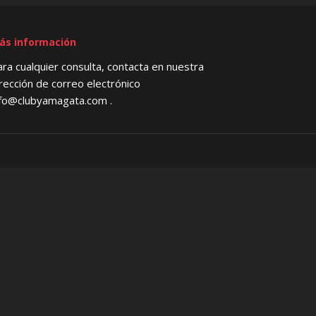
ás información
ra cualquier consulta, contacta en nuestra
rección de correo electrónico
nfo@clubyamagata.com
.