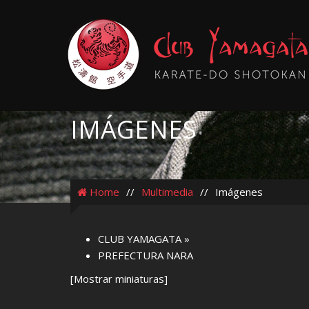
IMÁGENES
Home
//
Multimedia
//
Imágenes
CLUB YAMAGATA
»
PREFECTURA NARA
[Mostrar miniaturas]