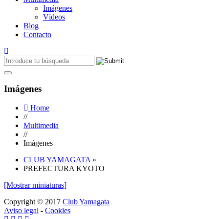
Imágenes
Vídeos
Blog
Contacto
Imágenes
Home
//
Multimedia
//
Imágenes
CLUB YAMAGATA
»
PREFECTURA KYOTO
[Mostrar miniaturas]
Copyright © 2017
Club Yamagata
Aviso legal
-
Cookies