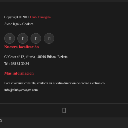
Copyright © 2017
Club Yamagata
Aviso legal
-
Cookies
Nuestra localización
C/ Costa nº 12, 4º izda.. 48010 Bilbao. Bizkaia.
Tel : 688 81 30 34
Más información
Para cualquier consulta, contacta en nuestra dirección de correo electrónico
info@clubyamagata.com
.
X