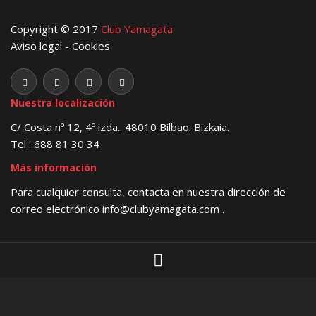
Copyright © 2017
Club Yamagata
Aviso legal
-
Cookies
Nuestra localización
C/ Costa nº 12, 4º izda.. 48010 Bilbao. Bizkaia.
Tel : 688 81 30 34
Más información
Para cualquier consulta, contacta en nuestra dirección de
correo electrónico
info@clubyamagata.com
.