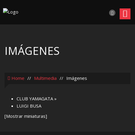
IMÁGENES
Home
//
Multimedia
//
Imágenes
CLUB YAMAGATA
»
LUIGI BUSA
[Mostrar miniaturas]