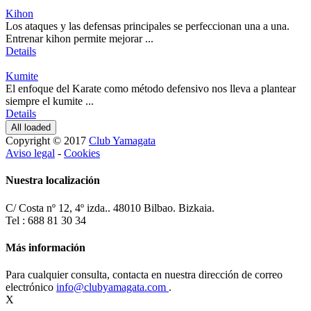
Kihon
Los ataques y las defensas principales se perfeccionan una a una.
Entrenar kihon permite mejorar ...
Details
Kumite
El enfoque del Karate como método defensivo nos lleva a plantear
siempre el kumite ...
Details
All loaded
Copyright © 2017
Club Yamagata
Aviso legal
-
Cookies
Nuestra localización
C/ Costa nº 12, 4º izda.. 48010 Bilbao. Bizkaia.
Tel : 688 81 30 34
Más información
Para cualquier consulta, contacta en nuestra dirección de correo
electrónico
info@clubyamagata.com
.
X