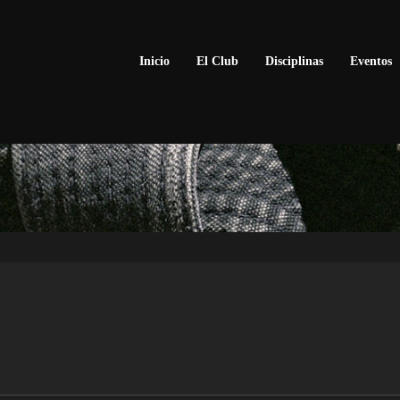
Inicio
El Club
Disciplinas
Eventos
KATAS