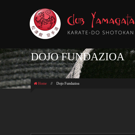
DOJO FUNDAZIOA
Home
//
Dojo Fundazioa
DEFENSA PERSONAL