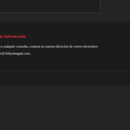
s información
a cualquier consulta, contacta en nuestra dirección de correo electrónico
fo@clubyamagata.com
.