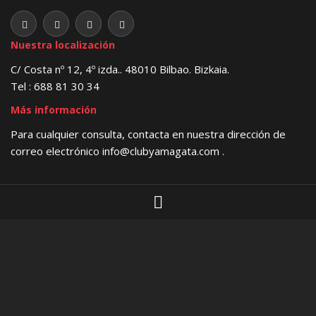
Nuestra localización
C/ Costa nº 12, 4º izda.. 48010 Bilbao. Bizkaia.
Tel : 688 81 30 34
Más información
Para cualquier consulta, contacta en nuestra dirección de
correo electrónico
info@clubyamagata.com
.